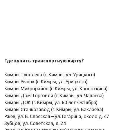
Где купить транспортную карту?
Кимры Туполева (г. Кимры, ул. Урицкого)
Кимры Рынок (г. Кимры, ул. Урицкого)
Кимры Микрорайон (г. Кимры, ул. Кропоткина)
Кимры Дом Торговли (г. Кимры, ул. Чапаева)
Кимры ДОК (г. Кимры, ул. 60 лет Октября)
Кимры Станкозавод (г. Кимры, ул. Баклаева)
Ржев, ул. Б. Спасская – ул. Гагарина, около д. 47
Зубцов, ул. Советская, д. 24