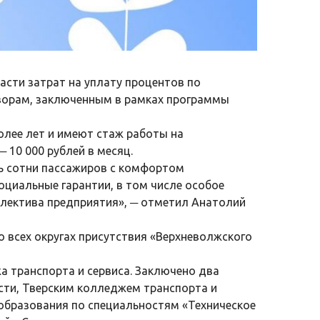
асти затрат на уплату процентов по
ворам, заключенным в рамках программы
лее лет и имеют стаж работы на
 10 000 рублей в месяц.
нь сотни пассажиров с комфортом
оциальные гарантии, в том числе особое
ллектива предприятия», ─ отметил Анатолий
 всех округах присутствия «Верхневолжского
а транспорта и сервиса. Заключено два
ти, Тверским колледжем транспорта и
 образования по специальностям «Техническое