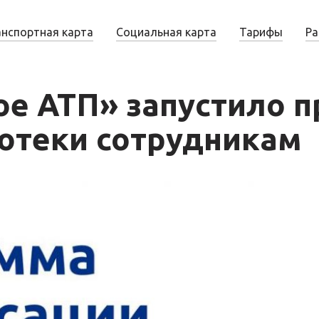
анспортная карта
Социальная карта
Тарифы
Ра
е АТП» запустило 
отеки сотрудникам