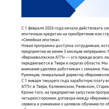
С 1 февраля 2026 года начала действовать с
ипотечным кредитам на приобретение или ст
«Семейная ипотека».
Новая программа доступна сотрудникам, кот
предприятии не менее 3 месяцев непрерывно. 
«Верхневолжское АТП» — это прежде всего л
передвигаются в Твери и округах области. М
внимание уделяем работникам с семьями. Наш
Румянцев, генеральный директор «Верхневолж
С 1 января текущего года заработную плату 
АТП»: в Твери, Калининском, Ржевском, Стари
Кроме того, на предприятии запустили прогр
четырехсторонних договора между «Верхнево
сервиса и учениками о целевом обучении по 