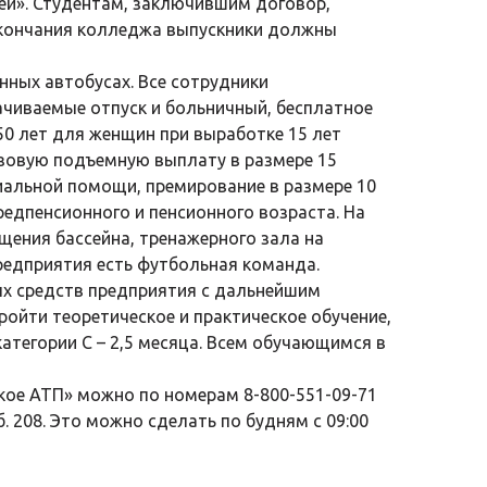
ей». Студентам, заключившим договор,
 окончания колледжа выпускники должны
ных автобусах. Все сотрудники
ачиваемые отпуск и больничный, бесплатное
50 лет для женщин при выработке 15 лет
азовую подъемную выплату в размере 15
иальной помощи, премирование в размере 10
редпенсионного и пенсионного возраста. На
щения бассейна, тренажерного зала на
редприятия есть футбольная команда.
ых средств предприятия с дальнейшим
ройти теоретическое и практическое обучение,
категории С – 2,5 месяца. Всем обучающимся в
кое АТП» можно по номерам 8-800-551-09-71
аб. 208. Это можно сделать по будням с 09:00