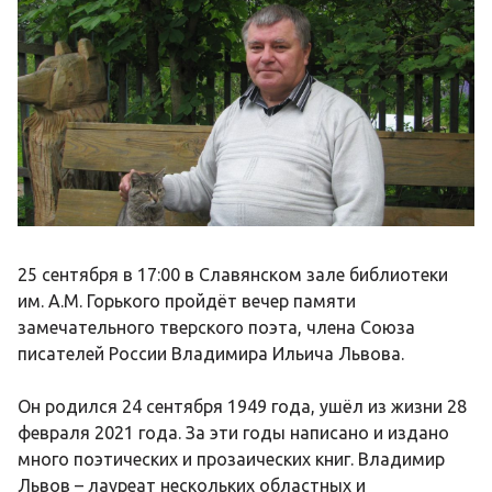
25 сентября в 17:00 в Славянском зале библиотеки
им. А.М. Горького пройдёт вечер памяти
замечательного тверского поэта, члена Союза
писателей России Владимира Ильича Львова.
Он родился 24 сентября 1949 года, ушёл из жизни 28
февраля 2021 года. За эти годы написано и издано
много поэтических и прозаических книг. Владимир
Львов – лауреат нескольких областных и