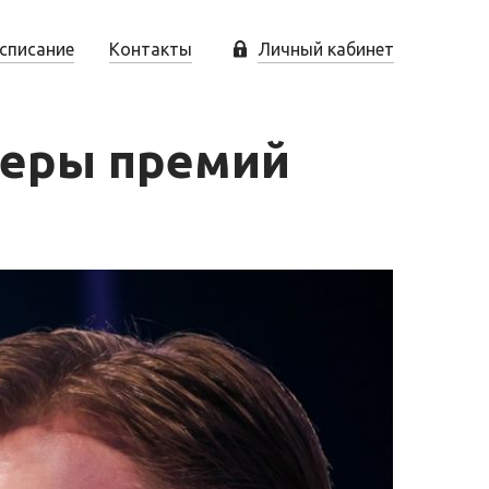
списание
Контакты
Личный кабинет
меры премий