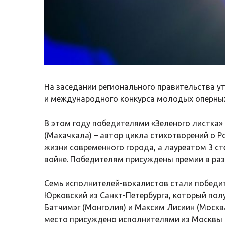
На заседании регионального правительства у
и международного конкурса молодых оперных
В этом году победителями «Зеленого листка»
(Махачкала) – автор цикла стихотворений о Ро
жизни современного города, а лауреатом 3 с
войне. Победителям присуждены премии в разм
Семь исполнителей-вокалистов стали победит
Юрковский из Санкт-Петербурга, который пол
Батчимэг (Монголия) и Максим Лисиин (Москва
место присуждено исполнителями из Москвы 