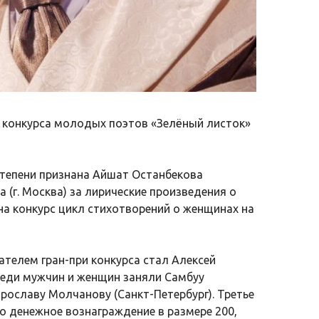
о конкурса молодых поэтов «Зелёный листок»
степени признана Айшат Останбекова
 (г. Москва) за лирические произведения о
на конкурс цикл стихотворений о женщинах на
телем гран-при конкурса стал Алексей
среди мужчин и женщин заняли Самбуу
рославу Молчанову (Санкт-Петербург). Третье
 денежное вознаграждение в размере 200,