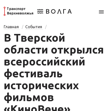
Главная
События
В Тверской
области открылся
всероссийский
фестиваль
исторических
фильмов
«КиноВече»