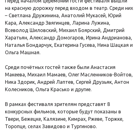
Перед началом церемонии гости фестиваля вышли
на красную дорожку перед входом в театр. Среди них
– Светлана Дружинина, Анатолий Мукасей, Юрий
Кара, Александр Звягинцев, Ларина Лужина,
Всеволод Шиловский, Михаил Боярский, Дмитрий
Харатьян, Александр Домогаров, Ирина Андрианова,
Наталья Бондарчук, Екатерина Гусева, Нина Шацкая и
Ольга Машная.
Среди почётных гостей также были Анастасия
Макеева, Михаил Мамаев, Олег Масленников-Войтов,
Ника Здорик, Андрей Лаптев, Сергей Друзьяк, Антон
Колесников, Ольга Красько и другие.
В рамках фестиваля зрителям представят 8
конкурсных фильмов, которые будут показаны в
Твери, Бежецке, Калязине, Кимрах, Ржеве, Торжке,
Торопце, селах Завидово и Тургиново.