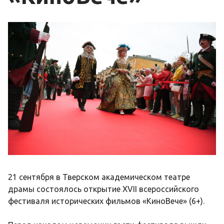
21 сентября в Тверском академическом театре
драмы состоялось открытие XVII всероссийского
фестиваля исторических фильмов «КиноВече» (6+).