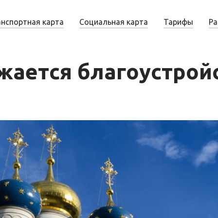
анспортная карта
Социальная карта
Тарифы
Ра
жается благоустрой