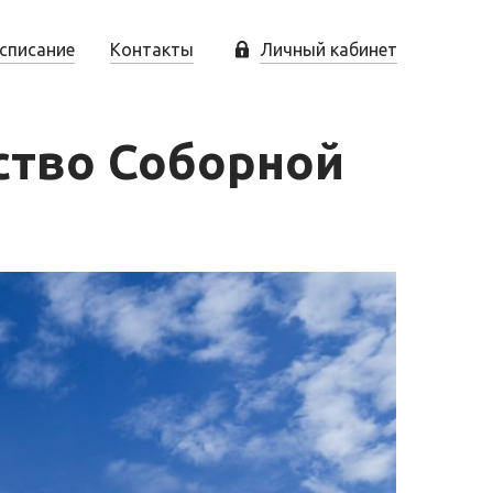
списание
Контакты
Личный кабинет
ство Соборной