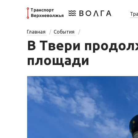
Тр
Главная
События
В Твери продол
площади