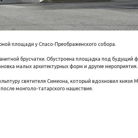
рной площади у Спасо-Преображенского собора.
ранитной брусчатки. Обустроена площадка под будущий ф
ановка малых архитектурных форм и другие мероприятия.
ульптуру святителя Симеона, который вдохновил князя М
 после монголо-татарского нашествия.