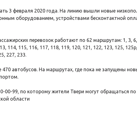
ть 3 февраля 2020 года. На линию вышли новые низкопо
онным оборудованием, устройствами бесконтактной опл
ирских перевозок работают по 62 маршрутам: 1, 3, 6, 7, 12, 
13, 114, 115, 116, 117, 118, 119, 120, 121, 122, 123, 125, 125р
25, 227, 233.
 470 автобусов. На маршрутах, где пока не запущены но
портом.
0-00-99, по которому жители Твери могут обращаться по
ской области