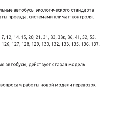
льные автобусы экологического стандарта
аты проезда, системами климат-контроля,
14, 15, 20, 21, 31, 33, 33к, 36, 41, 52, 55,
, 126, 127, 128, 129, 130, 132, 133, 135, 136, 137,
вые автобусы, действует старая модель
 вопросам работы новой модели перевозок.