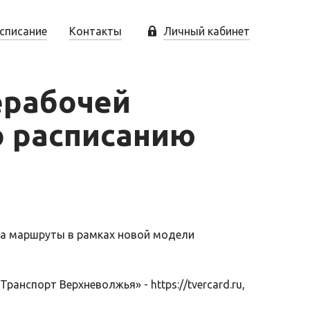
списание
Контакты
Личный кабинет
ерабочей
о расписанию
 на маршруты в рамках новой модели
«Транспорт Верхневолжья» -
https://tvercard.ru
,