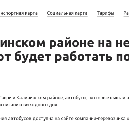
анспортная карта
Социальная карта
Тарифы
Ра
нинском районе на н
рт будет работать п
 в Твери и Калининском районе, автобусы, которые вышли
расписанию выходного дня.
ия автобусов доступна на сайте компании-перевозчика 