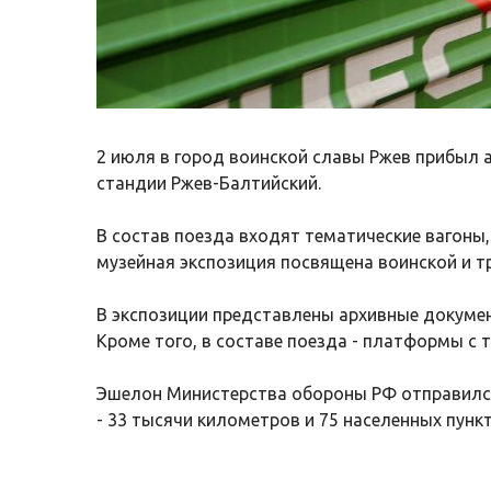
2 июля в город воинской славы Ржев прибыл а
стандии Ржев-Балтийский.
В состав поезда входят тематические вагон
музейная экспозиция посвящена воинской и т
В экспозиции представлены архивные докумен
Кроме того, в составе поезда - платформы с 
Эшелон Министерства обороны РФ отправился 
- 33 тысячи километров и 75 населенных пункт