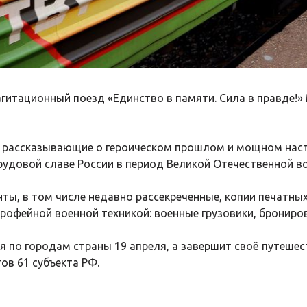
гитационный поезд «Единство в памяти. Сила в правде!»
ы, рассказывающие о героическом прошлом и мощном нас
рудовой славе России в период Великой Отечественной во
ты, в том числе недавно рассекреченные, копии печатных
трофейной военной техникой: военные грузовики, брониро
по городам страны 19 апреля, а завершит своё путешест
ов 61 субъекта РФ.