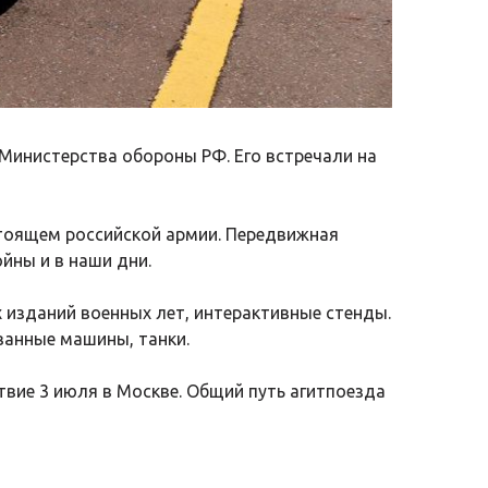
 Министерства обороны РФ. Его встречали на
тоящем российской армии. Передвижная
йны и в наши дни.
 изданий военных лет, интерактивные стенды.
ванные машины, танки.
вие 3 июля в Москве. Общий путь агитпоезда