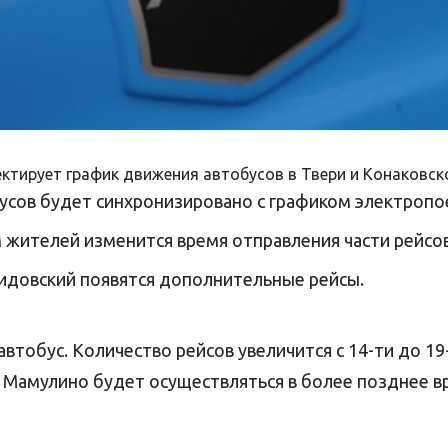
ктирует график движения автобусов в Твери и Конаковско
усов будет синхронизировано с графиком электропо
 жителей изменится время отправления части рейсов
идовский появятся дополнительные рейсы.
втобус. Количество рейсов увеличится с 14-ти до 19
з Мамулино будет осуществляться в более позднее вре