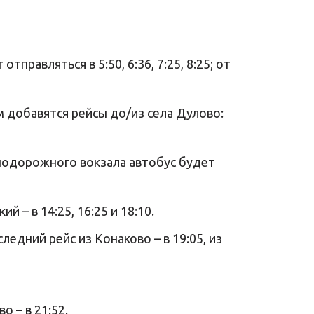
равляться в 5:50, 6:36, 7:25, 8:25; от
м добавятся рейсы до/из села Дулово:
знодорожного вокзала автобус будет
й – в 14:25, 16:25 и 18:10.
ледний рейс из Конаково – в 19:05, из
 – в 21:52.