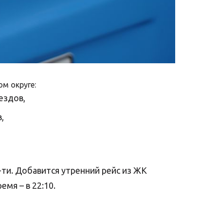
м округе:
ездов,
,
-ти. Добавится утренний рейс из ЖК
мя – в 22:10.