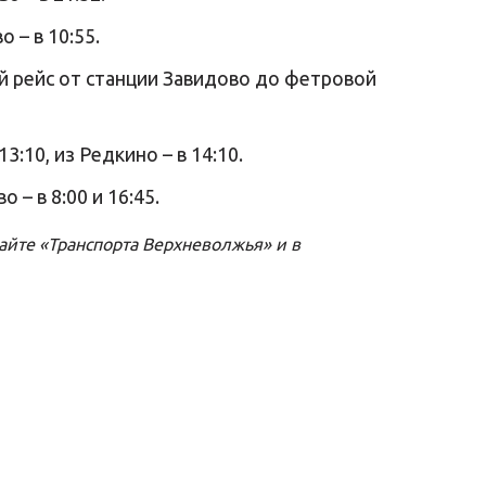
 – в 10:55.
ий рейс от станции Завидово до фетровой
10, из Редкино – в 14:10.
 – в 8:00 и 16:45.
айте
«Транспорта Верхневолжья» и в