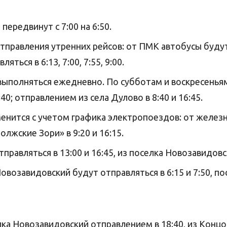
 передвинут с 7:00 на 6:50.
правления утренних рейсов: от ПМК автобусы будут отп
ться в 6:13, 7:00, 7:55, 9:00.
т выполняться ежедневно. По субботам и воскресенья
40; отправлением из села Дулово в 8:40 и 16:45.
менится с учетом графика электропоездов: от желе
олжские Зори» в 9:20 и 16:15.
правляться в 13:00 и 16:45, из поселка Новозавидовски
овозавидовский будут отправляться в 6:15 и 7:50, пос
ка Новозавидовский отправлением в 18:40, из Концово