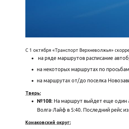
С 1 октября «Транспорт Верхневолжья» скорре
на ряде маршрутов расписание автоб
на некоторых маршрутах по просьбам
на маршрутах от/до поселка Новозав
Тверь:
№108
: На маршрут выйдет еще один а
Волга-Лайф в 5:40. Последний рейс и
Конаковский округ: