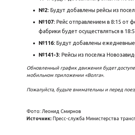
№2
: Будут добавлены рейсы из посел
№107
: Рейс отправлением в 8:15 от
фабрики будет осуществляться в 18:5
№116
: Будут добавлены ежедневные р
№141-3
: Рейсы из поселка Новозавидо
Обновленный график движения будет доступе
мобильном приложении «Волга».
Пожалуйста, будьте внимательны и перед пое
Фото: Леонид Смирнов
Источник:
Пресс-служба Министерства транс