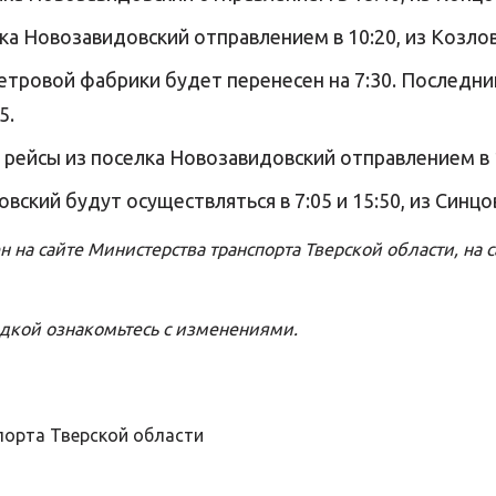
ка Новозавидовский отправлением в 10:20, из Козлово
 фетровой фабрики будет перенесен на 7:30. Последн
5.
ейсы из поселка Новозавидовский отправлением в 13:
вский будут осуществляться в 7:05 и 15:50, из Синцово
н на
сайте
Министерства транспорта Тверской области, на
с
здкой ознакомьтесь с изменениями.
порта Тверской области