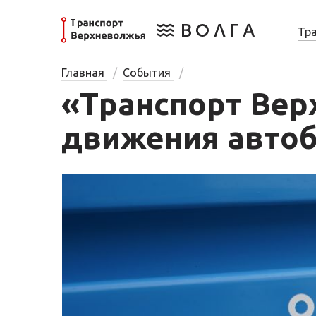
Тр
Главная
События
«Транспорт Вер
движения автоб