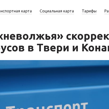
анспортная карта
Социальная карта
Тарифы
Ра
хневолжья» скоррек
усов в Твери и Кона