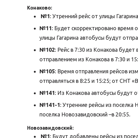
Конаково:
№1
: Утренний рейс от улицы Гагарина
№11
: Будет скорректировано время от
улицы Гагарина автобусы будут отправля
№102
: Рейс в 7:30 из Конакова буде
отправлением из Конакова в 7:30 и 15:
№105
: Время отправления рейсов из
отправляться в 8:25 и 15:25; от СНТ «В
№141
: Из Конакова автобусы будут от
№141-1
: Утренние рейсы из поселка Н
поселка Новозавидовский –в 20:55.
Новозавидовский:
№1
: Будут добавлены рейсы из посел