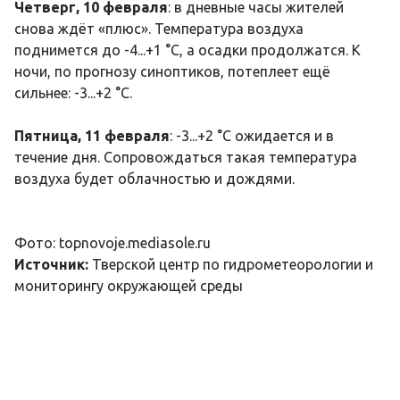
Четверг, 10 февраля
: в дневные часы жителей
снова ждёт «плюс». Температура воздуха
поднимется до -4...+1 °C, а осадки продолжатся. К
ночи, по прогнозу синоптиков, потеплеет ещё
сильнее: -3...+2 °C.
Пятница, 11 февраля
: -3...+2 °C ожидается и в
течение дня. Сопровождаться такая температура
воздуха будет облачностью и дождями.
Фото: topnovoje.mediasole.ru
Источник:
Тверской центр по гидрометеорологии и
мониторингу окружающей среды