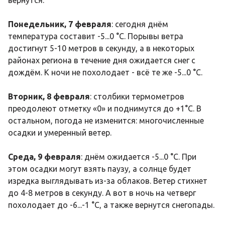
вернутся.
Понедельник, 7 февраля
: сегодня днём
температура составит -5...0 °C. Порывы ветра
достигнут 5-10 метров в секунду, а в некоторых
районах региона в течение дня ожидается снег с
дождём. К ночи не похолодает - всё те же -5...0 °C.
Вторник, 8 февраля
: столбики термометров
преодолеют отметку «0» и поднимутся до +1°C. В
остальном, погода не изменится: многочисленные
осадки и умеренный ветер.
Среда, 9 февраля
: днём ожидается -5...0 °C. При
этом осадки могут взять паузу, а солнце будет
изредка выглядывать из-за облаков. Ветер стихнет
до 4-8 метров в секунду. А вот в ночь на четверг
похолодает до -6...-1 °C, а также вернутся снегопады.