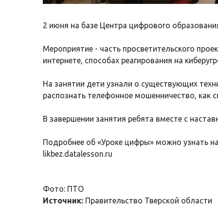
2 июня на базе Центра цифрового образования
Мероприятие - часть просветительского прое
интернете, способах реагирования на киберуг
На занятии дети узнали о существующих техн
распознать телефонное мошенничество, как с
В завершении занятия ребята вместе с настав
Подробнее об «Уроке цифры» можно узнать н
likbez.datalesson.ru
Фото: ПТО
Источник:
Правительство Тверской области