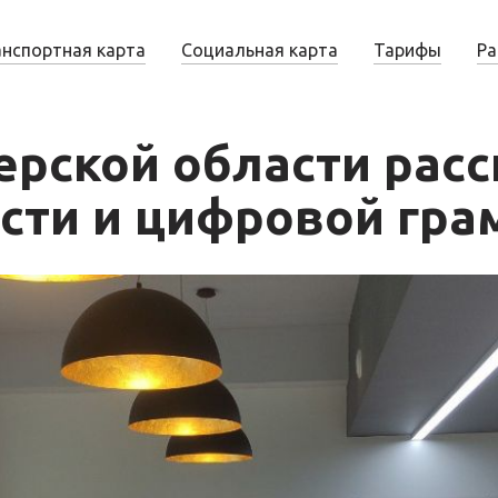
анспортная карта
Социальная карта
Тарифы
Ра
рской области расс
сти и цифровой гра