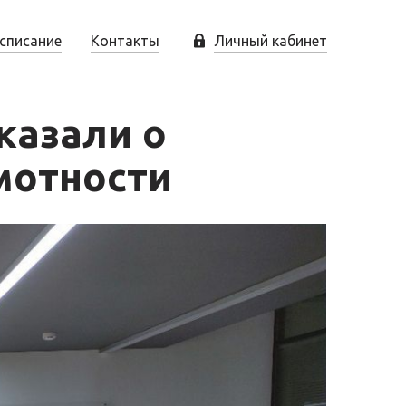
списание
Контакты
Личный кабинет
казали о
мотности