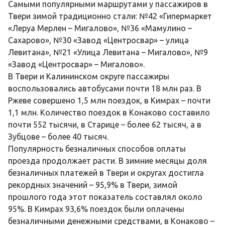
Самыми популярными маршрутами у пассажиров в
Твери зимой традиционно стали: №42 «Гипермаркет
«Леруа Мерлен – Мигалово», №36 «Мамулино –
Сахарово», №30 «Завод «Центросвар» – улица
Левитана», №21 «Улица Левитана – Мигалово», №9
«Завод «Центросвар» – Мигалово».
В Твери и Калининском округе пассажиры
воспользовались автобусами почти 18 млн раз. В
Ржеве совершено 1,5 млн поездок, в Кимрах – почти
1,1 млн. Количество поездок в Конаково составило
почти 552 тысячи, в Старице – более 62 тысяч, а в
Зубцове – более 40 тысяч.
Популярность безналичных способов оплаты
проезда продолжает расти. В зимние месяцы доля
безналичных платежей в Твери и округах достигла
рекордных значений – 95,9% в Твери, зимой
прошлого года этот показатель составлял около
95%. В Кимрах 93,6% поездок были оплачены
безналичными денежными средствами, в Конаково –