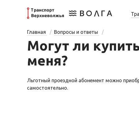
Тр
Главная
Вопросы и ответы
Могут ли купит
меня?
Льготный проездной абонемент можно приобре
самостоятельно.