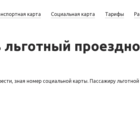
анспортная карта
Социальная карта
Тарифы
Ра
ь льготный проездно
сти, зная номер социальной карты. Пассажиру льготной 