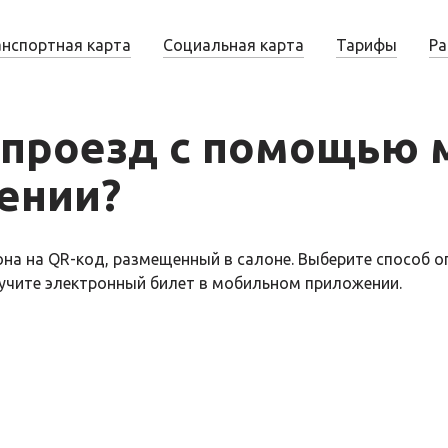
анспортная карта
Социальная карта
Тарифы
Ра
 проезд с помощью
ении?
она на QR-код, размещенный в салоне. Выберите способ о
учите электронный билет в мобильном приложении.